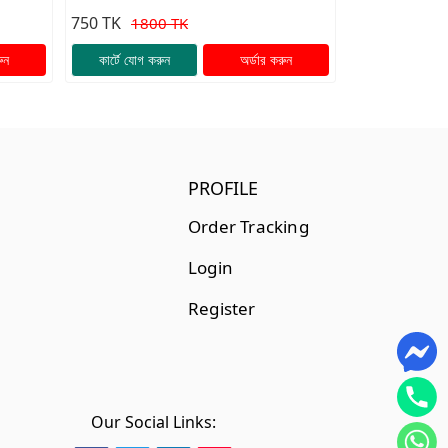
Combo Set✨
750 TK
1800 TK
ুন
কার্টে যোগ করুন
অর্ডার করুন
PROFILE
Order Tracking
Login
Register
Our Social Links: