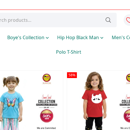
Boye's Collection
Hip Hop Black Man
Men's C
Polo T-Shirt
58%