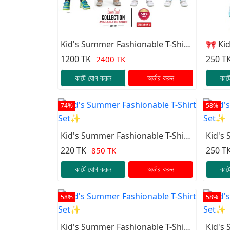
Kid's Summer Fashionable T-Shirt
🎀 Ki
Combo Set✨
Shirt
1200 TK
250 T
2400 TK
কার্টে যোগ করুন
অর্ডার করুন
কার্
74%
58%
Kid's Summer Fashionable T-Shirt
Kid's
Set✨
Set✨
220 TK
250 T
850 TK
কার্টে যোগ করুন
অর্ডার করুন
কার্
58%
58%
Kid's Summer Fashionable T-Shirt
Kid's