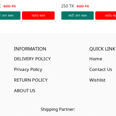
Set✨
K
250 TK
600 TK
600 TK
টে যোগ করুন
অর্ডার করুন
কার্টে যোগ করুন
অর্ডার কর
INFORMATION
QUICK LINK
DELIVERY POLICY
Home
Privacy Policy
Contact Us
RETURN POLICY
Wishlist
ABOUT US
Shipping Partner: