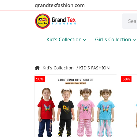
grandtexfashion.com
Kid's Collection
Girl's Collection
Kid's Collection
/ KID'S FASHION
50%
58%