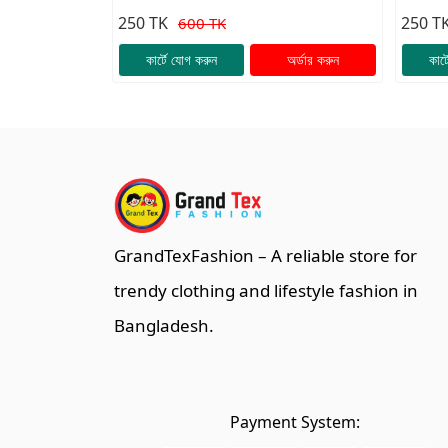
Set✨
Set✨
250 TK
250 T
600 TK
কার্টে যোগ করুন
অর্ডার করুন
কার্
GrandTexFashion
– A reliable store for
trendy clothing and lifestyle fashion in
Bangladesh.
Payment System: